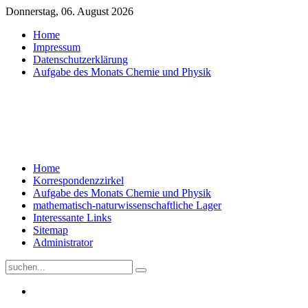
Donnerstag, 06. August 2026
Home
Impressum
Datenschutzerklärung
Aufgabe des Monats Chemie und Physik
Home
Korrespondenzzirkel
Aufgabe des Monats Chemie und Physik
mathematisch-naturwissenschaftliche Lager
Interessante Links
Sitemap
Administrator