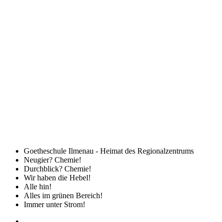
Goetheschule Ilmenau - Heimat des Regionalzentrums
Neugier? Chemie!
Durchblick? Chemie!
Wir haben die Hebel!
Alle hin!
Alles im grünen Bereich!
Immer unter Strom!