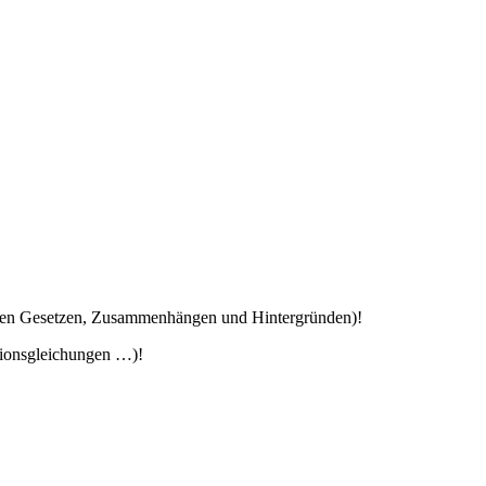
ichen Gesetzen, Zusammenhängen und Hintergründen)!
tionsgleichungen …)!